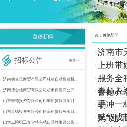
/
善德新闻
善德新闻
济南市
招标公告
更多>>
上班带
服务全
一
济南德合信商贸有限公司耗材自动售货机...
卷起衣
善德养
济南德合信商贸有限公司超市供应商公开...
山东善德投资有限公司用车租赁服务项目...
手冲一
动
山东善德投资有限公司用车租赁服务项目...
赋能成
为“她”
山大二院职工食堂特色档口品牌引进公告...