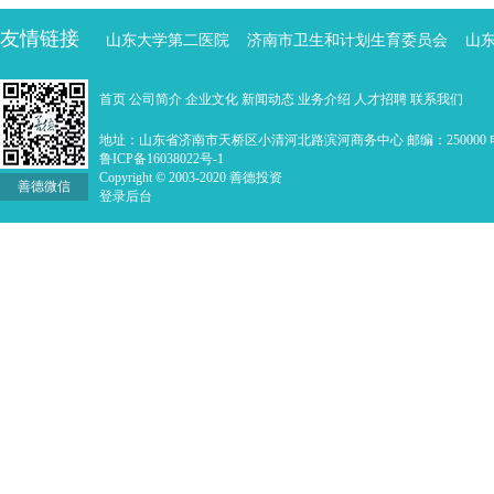
友情链接
山东大学第二医院
济南市卫生和计划生育委员会
山
首页
公司简介
企业文化
新闻动态
业务介绍
人才招聘
联系我们
地址：山东省济南市天桥区小清河北路滨河商务中心 邮编：250000 电话：0
鲁ICP备16038022号-1
Copyright © 2003-2020 善德投资
善德微信
登录后台