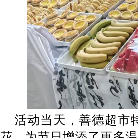
活动当天，善德超市特
花，为节日增添了更多温