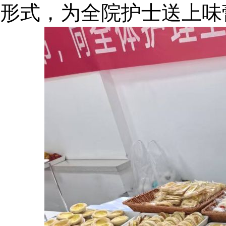
形式，为全院护士送上味