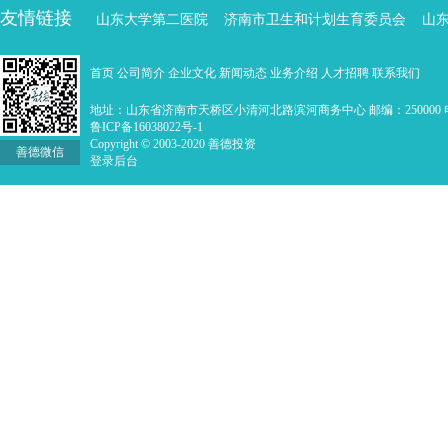
友情链接
山东大学第二医院
济南市卫生和计划生育委员会
山
首页
公司简介
企业文化
新闻动态
业务介绍
人才招聘
联系我们
地址：山东省济南市天桥区小清河北路滨河商务中心 邮编：250000 电话：0
鲁ICP备16038022号-1
Copyright © 2003-2020 善德投资
善德微信
登录后台