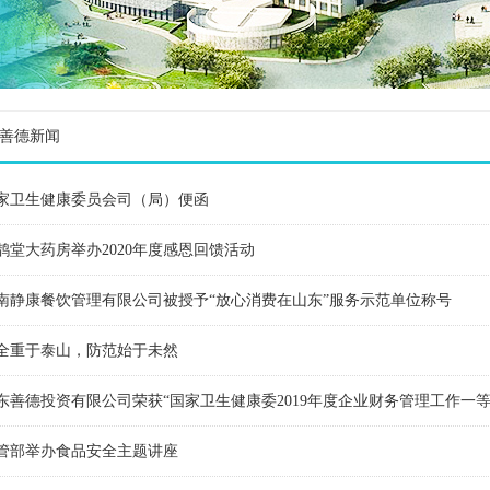
善德新闻
家卫生健康委员会司（局）便函
鹊堂大药房举办2020年度感恩回馈活动
南静康餐饮管理有限公司被授予“放心消费在山东”服务示范单位称号
全重于泰山，防范始于未然
东善德投资有限公司荣获“国家卫生健康委2019年度企业财务管理工作一等
管部举办食品安全主题讲座