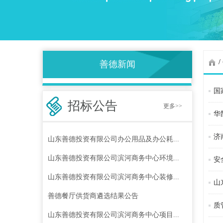
/
善德新闻
国
招标公告
更多>>
华
济
山东善德投资有限公司办公用品及办公耗...
山东善德投资有限公司滨河商务中心环境...
安
山东善德投资有限公司滨河商务中心装修...
山
善德餐厅供货商遴选结果公告
质
山东善德投资有限公司滨河商务中心项目...