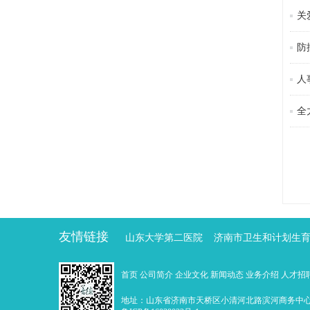
关
防
人
全
友情链接
山东大学第二医院
济南市卫生和计划生
首页
公司简介
企业文化
新闻动态
业务介绍
人才招
地址：山东省济南市天桥区小清河北路滨河商务中心 邮编：25