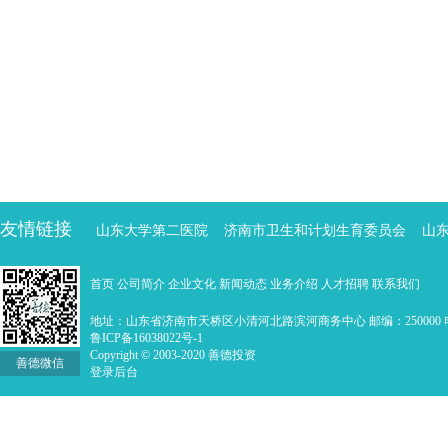
友情链接
山东大学第二医院
济南市卫生和计划生育委员会
山
首页
公司简介
企业文化
新闻动态
业务介绍
人才招聘
联系我们
地址：山东省济南市天桥区小清河北路滨河商务中心 邮编：250000 电话：0
鲁ICP备16038022号-1
Copyright © 2003-2020 善德投资
善德微信
登录后台