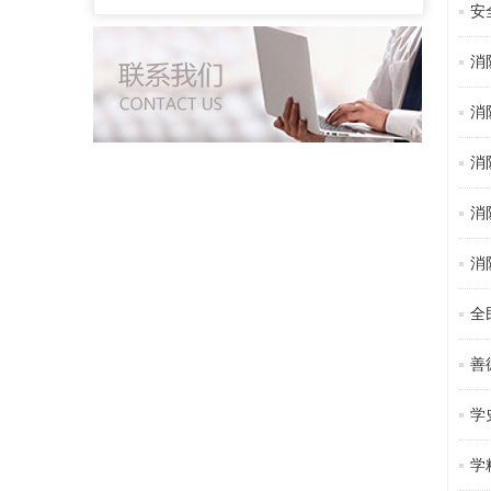
安
消
消
消
消
消
全
善
学
学