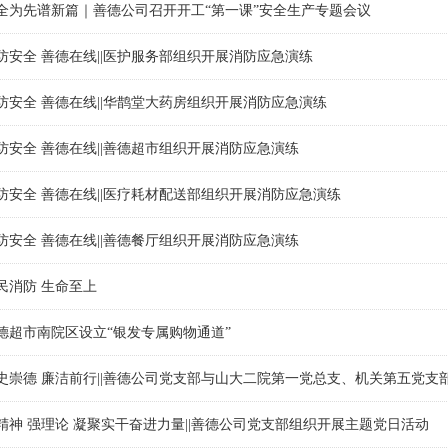
全为先谱新篇｜善德公司召开开工“第一课”安全生产专题会议
防安全 善德在线||医护服务部组织开展消防应急演练
防安全 善德在线||华鹊堂大药房组织开展消防应急演练
防安全 善德在线||善德超市组织开展消防应急演练
防安全 善德在线||医疗耗材配送部组织开展消防应急演练
防安全 善德在线||善德餐厅组织开展消防应急演练
民消防 生命至上
德超市南院区设立“银发专属购物通道”
史崇德 廉洁前行||善德公司党支部与山大二院第一党总支、机关第五党
精神 强理论 凝聚实干奋进力量||善德公司党支部组织开展主题党日活动