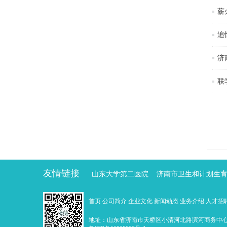
薪
追
济
联
友情链接
山东大学第二医院
济南市卫生和计划生
首页
公司简介
企业文化
新闻动态
业务介绍
人才招
地址：山东省济南市天桥区小清河北路滨河商务中心 邮编：25