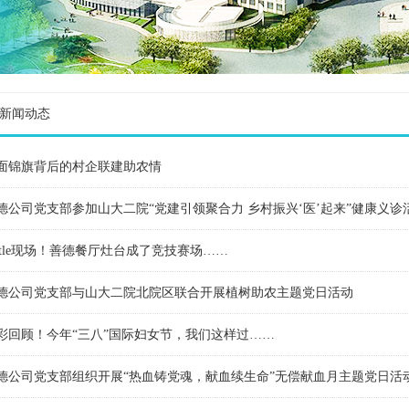
新闻动态
面锦旗背后的村企联建助农情
德公司党支部参加山大二院“党建引领聚合力 乡村振兴‘医’起来”健康义诊
attle现场！善德餐厅灶台成了竞技赛场……
德公司党支部与山大二院北院区联合开展植树助农主题党日活动
彩回顾！今年“三八”国际妇女节，我们这样过……
德公司党支部组织开展“热血铸党魂，献血续生命”无偿献血月主题党日活