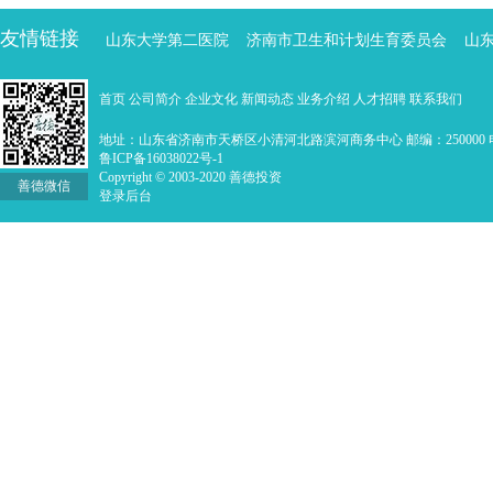
友情链接
山东大学第二医院
济南市卫生和计划生育委员会
山
首页
公司简介
企业文化
新闻动态
业务介绍
人才招聘
联系我们
地址：山东省济南市天桥区小清河北路滨河商务中心 邮编：250000 电话：0
鲁ICP备16038022号-1
Copyright © 2003-2020 善德投资
善德微信
登录后台