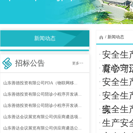
/
新闻动态
新闻动态
安全生
招标公告
更多>>
凝心守
育学习
安全生
山东善德投资有限公司PDA（物联网移...
安全生
山东善德投资有限公司陪诊小程序开发谈...
山东善德投资有限公司陪诊小程序开发谈...
安全生
练
山东善达会议展览有限公司供应商遴选项...
生产安
山东善达会议展览有限公司供应商遴选公...