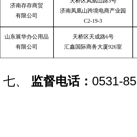
天桥区凤凰山路
3
号
济南存存商贸
济南凤凰山跨境电商产业园
有限公司
C2-19-3
山东展华办公用品
天桥区天成路
6
号
有限公司
汇鑫国际商务大厦
926
室
七、
监督电话：
0531-8
20