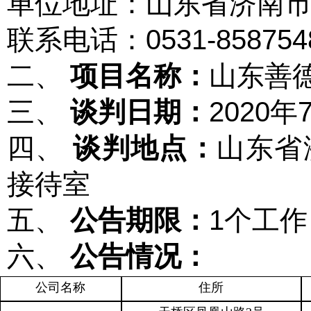
单位地址：山东省济南
联系电话：
0531-858754
二、
项目名称：
山东善
三、
谈判日期：
2020
年
四、
谈判地点：
山东省
接待室
五、
公告期限：
1
个工作
六、
公告情况：
公司名称
住所