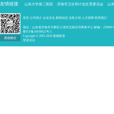
友情链接
山东大学第二医院
济南市卫生和计划生育委员会
山
首页
公司简介
企业文化
新闻动态
业务介绍
人才招聘
联系我们
地址：山东省济南市天桥区小清河北路滨河商务中心 邮编：250000 电话：0
鲁ICP备16038022号-1
Copyright © 2003-2020 善德投资
善德微信
登录后台