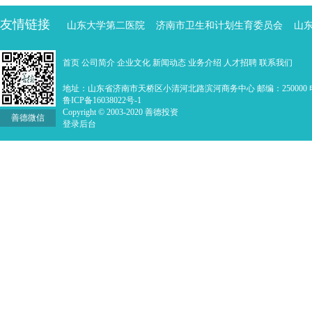
友情链接
山东大学第二医院
济南市卫生和计划生育委员会
山
首页
公司简介
企业文化
新闻动态
业务介绍
人才招聘
联系我们
地址：山东省济南市天桥区小清河北路滨河商务中心 邮编：250000 电话：0
鲁ICP备16038022号-1
Copyright © 2003-2020 善德投资
善德微信
登录后台