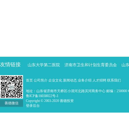
友情链接
山东大学第二医院
济南市卫生和计划生育委员会
山
首页
公司简介
企业文化
新闻动态
业务介绍
人才招聘
联系我们
地址：山东省济南市天桥区小清河北路滨河商务中心 邮编：250000 电话：0
鲁ICP备16038022号-1
Copyright © 2003-2020 善德投资
善德微信
登录后台