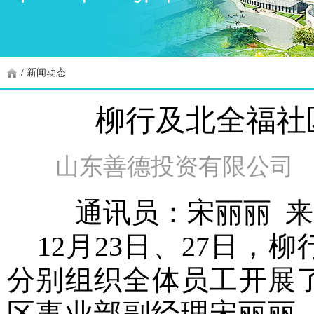
/
新闻动态
柳行及北全福社
山东善德投资有限公司
通讯员：宋丽丽
来
12月23日、27日
分别组织全体员工
开展
区事业部副经理宋丽丽