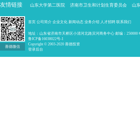
友情链接
山东大学第二医院
济南市卫生和计划生育委员会
山
首页
公司简介
企业文化
新闻动态
业务介绍
人才招聘
联系我们
地址：山东省济南市天桥区小清河北路滨河商务中心 邮编：250000 电话：0
鲁ICP备16038022号-1
Copyright © 2003-2020 善德投资
善德微信
登录后台