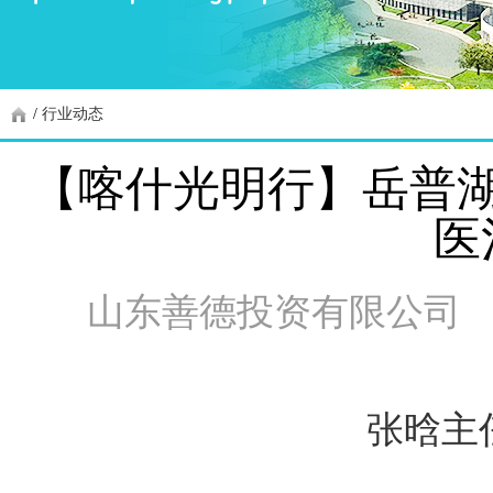
/
行业动态
【喀什光明行】岳普湖
医
山东善德投资有限公司
张晗主