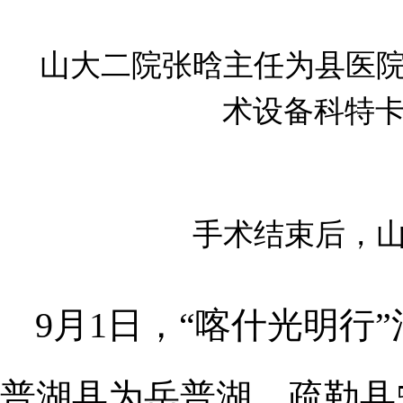
山大二院张晗主任为县医
术设备科特
手术结束后，山
9月1日，“喀什光明行
普湖县为岳普湖、疏勒县