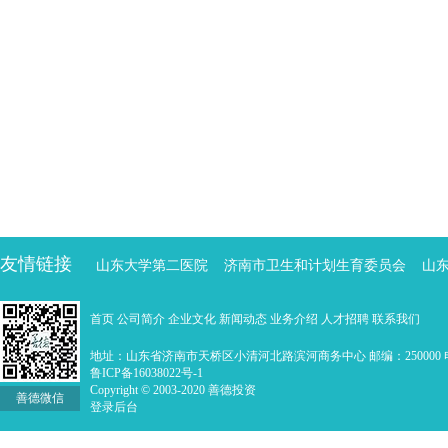
友情链接
山东大学第二医院
济南市卫生和计划生育委员会
山
首页
公司简介
企业文化
新闻动态
业务介绍
人才招聘
联系我们
地址：山东省济南市天桥区小清河北路滨河商务中心 邮编：250000 电话：0
鲁ICP备16038022号-1
Copyright © 2003-2020 善德投资
善德微信
登录后台